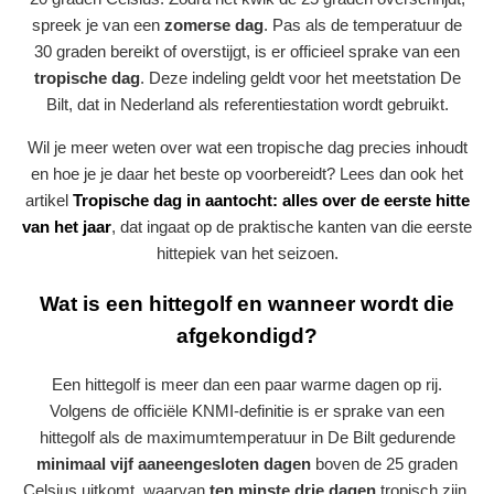
spreek je van een
zomerse dag
. Pas als de temperatuur de
30 graden bereikt of overstijgt, is er officieel sprake van een
tropische dag
. Deze indeling geldt voor het meetstation De
Bilt, dat in Nederland als referentiestation wordt gebruikt.
Wil je meer weten over wat een tropische dag precies inhoudt
en hoe je je daar het beste op voorbereidt? Lees dan ook het
artikel
Tropische dag in aantocht: alles over de eerste hitte
van het jaar
, dat ingaat op de praktische kanten van die eerste
hittepiek van het seizoen.
Wat is een hittegolf en wanneer wordt die
afgekondigd?
Een hittegolf is meer dan een paar warme dagen op rij.
Volgens de officiële KNMI-definitie is er sprake van een
hittegolf als de maximumtemperatuur in De Bilt gedurende
minimaal vijf aaneengesloten dagen
boven de 25 graden
Celsius uitkomt, waarvan
ten minste drie dagen
tropisch zijn,