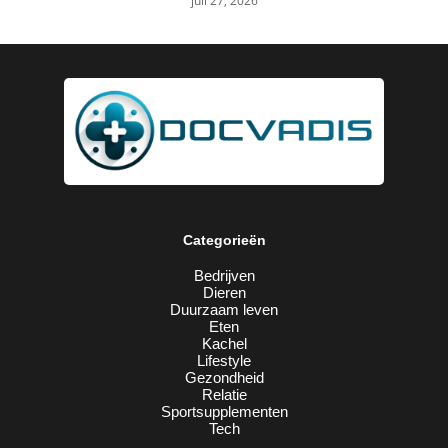
juli 27, 2026
Categorieën
Bedrijven
Dieren
Duurzaam leven
Eten
Kachel
Lifestyle
Gezondheid
Relatie
Sportsupplementen
Tech