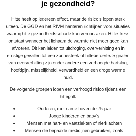
je gezondheid?
Hitte heeft op iedereen effect, maar de risico’s lopen sterk
uiteen. De GGD en het RIVM hanteren richtlijnen voor situaties
waarbij hitte gezondheidsschade kan veroorzaken. Hittestress
ontstaat wanneer het lichaam de warmte niet meer goed kan
afvoeren. Dit kan leiden tot uitdroging, oververhitting en in
ernstige gevallen tot een zonnesteek of hitteberoerte. Signalen
van oververhitting zijn onder andere een verhoogde hartslag,
hoofdpijn, misselijkheid, verwardheid en een droge warme
huid.
De volgende groepen lopen een verhoogd risico tijdens een
hittegolf:
Ouderen, met name boven de 75 jaar
Jonge kinderen en baby’s
Mensen met hart- en vaatziekten of nierklachten
Mensen die bepaalde medicijnen gebruiken, zoals