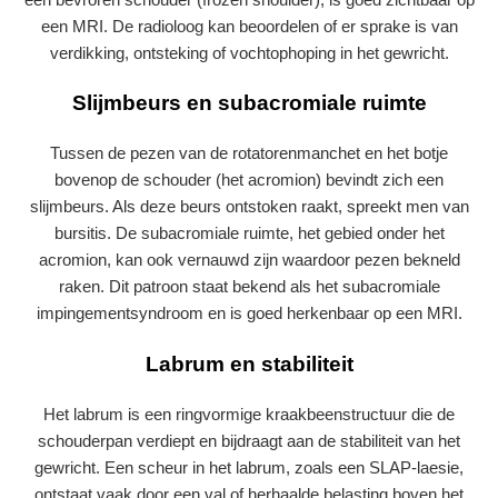
een MRI. De radioloog kan beoordelen of er sprake is van
verdikking, ontsteking of vochtophoping in het gewricht.
Slijmbeurs en subacromiale ruimte
Tussen de pezen van de rotatorenmanchet en het botje
bovenop de schouder (het acromion) bevindt zich een
slijmbeurs. Als deze beurs ontstoken raakt, spreekt men van
bursitis. De subacromiale ruimte, het gebied onder het
acromion, kan ook vernauwd zijn waardoor pezen bekneld
raken. Dit patroon staat bekend als het subacromiale
impingementsyndroom en is goed herkenbaar op een MRI.
Labrum en stabiliteit
Het labrum is een ringvormige kraakbeenstructuur die de
schouderpan verdiept en bijdraagt aan de stabiliteit van het
gewricht. Een scheur in het labrum, zoals een SLAP-laesie,
ontstaat vaak door een val of herhaalde belasting boven het