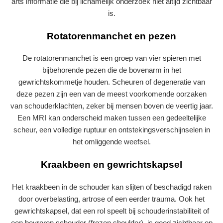
arts informatie die bij lichamelijk onderzoek niet altijd zichtbaar
is.
Rotatorenmanchet en pezen
De rotatorenmanchet is een groep van vier spieren met
bijbehorende pezen die de bovenarm in het
gewrichtskommetje houden. Scheuren of degeneratie van
deze pezen zijn een van de meest voorkomende oorzaken
van schouderklachten, zeker bij mensen boven de veertig jaar.
Een MRI kan onderscheid maken tussen een gedeeltelijke
scheur, een volledige ruptuur en ontstekingsverschijnselen in
het omliggende weefsel.
Kraakbeen en gewrichtskapsel
Het kraakbeen in de schouder kan slijten of beschadigd raken
door overbelasting, artrose of een eerder trauma. Ook het
gewrichtskapsel, dat een rol speelt bij schouderinstabiliteit of
een bevroren schouder (frozen shoulder), is goed zichtbaar op