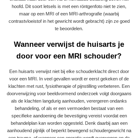
hoofd. Dit soort letsels is met een röntgenfoto niet te zien,
maar op een MRI of een MRI-arthrografie (waarbij
contrastvloeistof in het gewricht wordt gebracht) zijn ze goed
te beoordelen.
Wanneer verwijst de huisarts je
door voor een MRI schouder?
Een huisarts verwijst niet bij elke schouderklacht direct door
voor een MRI. In veel gevallen wordt er eerst gekeken of de
klachten met rust, fysiotherapie of pijnstilling verbeteren. Een
doorverwijzing voor beeldvormend onderzoek volgt doorgaans
als de klachten langdurig aanhouden, verergeren ondanks
behandeling, of als er een vermoeden bestaat van een
specifieke aandoening die bevestiging vereist voordat een
behandelplan kan worden opgesteld. Denk daarbij aan een
aanhoudend pijnlijk of beperkt bewegend schoudergewricht na
een trauma, of wanneer een operatie wordt overwogen en de