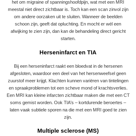
het om migraine of spanningshoofdpijn, wat met een MRI
meestal niet direct zichtbaar is. Toch kan een scan zinvol zijn
om andere oorzaken uit te sluiten. Wanneer de beelden
schoon zijn, geeft dat opluchting. En mocht er wél een
afwijking te zien zijn, dan kan de behandeling direct gericht
starten.
Herseninfarct en TIA
Bij een herseninfarct raakt een bloedvat in de hersenen
afgesloten, waardoor een deel van het hersenweefsel geen
zuurstof meer krijgt. Klachten kunnen variëren van tintelingen
en spraakproblemen tot een scheve mond of krachtsverlies.
Een MRI kan kleine infarcten zichtbaar maken die met een CT
soms gemist worden. Ook TIA’s – kortdurende beroertes –
laten vaak subtiele sporen na die met een MRI goed te zien
zijn.
Multiple sclerose (MS)