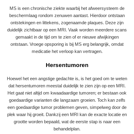
MS is een chronische ziekte waarbij het afweersysteem de
beschermlaag rondom zenuwen aantast. Hierdoor ontstaan
ontstekingen en littekens, zogenaamde plaques. Deze zijn
duidelijk zichtbaar op een MRI. Vaak worden meerdere scans
gemaakt in de tijd om te zien of er nieuwe afwijkingen
ontstaan. Vroege opsporing is bij MS erg belangrijk, omdat
medicatie het verloop kan vertragen.
Hersentumoren
Hoewel het een angstige gedachte is, is het goed om te weten
dat hersentumoren meestal duidelijk te zien zijn op een MRI.
Het gaat niet altijd om kwaadaardige tumoren; er bestaan ook
goedaardige varianten die langzaam groeien. Toch kan zelfs
een goedaardige tumor problemen geven, simpelweg door de
plek waar hij groeit. Dankzij een MRI kan de exacte locatie en
grootte worden bepaald, wat de eerste stap is naar een
behandelplan.