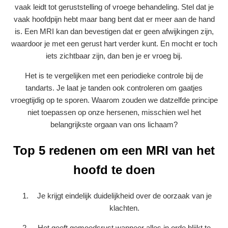
vaak leidt tot geruststelling of vroege behandeling. Stel dat je
vaak hoofdpijn hebt maar bang bent dat er meer aan de hand
is. Een MRI kan dan bevestigen dat er geen afwijkingen zijn,
waardoor je met een gerust hart verder kunt. En mocht er toch
iets zichtbaar zijn, dan ben je er vroeg bij.
Het is te vergelijken met een periodieke controle bij de
tandarts. Je laat je tanden ook controleren om gaatjes
vroegtijdig op te sporen. Waarom zouden we datzelfde principe
niet toepassen op onze hersenen, misschien wel het
belangrijkste orgaan van ons lichaam?
Top 5 redenen om een MRI van het
hoofd te doen
Je krijgt eindelijk duidelijkheid over de oorzaak van je
klachten.
Het geeft gemoedsrust wanneer alles in orde blijkt te