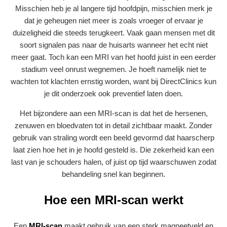
Misschien heb je al langere tijd hoofdpijn, misschien merk je
dat je geheugen niet meer is zoals vroeger of ervaar je
duizeligheid die steeds terugkeert. Vaak gaan mensen met dit
soort signalen pas naar de huisarts wanneer het echt niet
meer gaat. Toch kan een MRI van het hoofd juist in een eerder
stadium veel onrust wegnemen. Je hoeft namelijk niet te
wachten tot klachten ernstig worden, want bij DirectClinics kun
je dit onderzoek ook preventief laten doen.
Het bijzondere aan een MRI-scan is dat het de hersenen,
zenuwen en bloedvaten tot in detail zichtbaar maakt. Zonder
gebruik van straling wordt een beeld gevormd dat haarscherp
laat zien hoe het in je hoofd gesteld is. Die zekerheid kan een
last van je schouders halen, of juist op tijd waarschuwen zodat
behandeling snel kan beginnen.
Hoe een MRI-scan werkt
Een
MRI-scan
maakt gebruik van een sterk magneetveld en