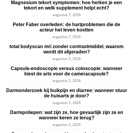
Magnesium tekort symptomen: hoe herken je een
tekort en welk supplement helpt echt?
augustus 7, 2026
Peter Faber overleden: de hartproblemen die de
acteur het leven kostten
augustus 7, 2026
total bodyscan mri zonder contrastmiddel, waarom
wordt dit afgeraden?
augustus 5, 2026
Capsule-endoscopie versus coloscopie: wanneer
kiest de arts voor de cameracapsule?
augustus 5, 2026
Darmonderzoek bij buikpijn en diarree: wanneer stuur
de huisarts je door?
augustus 5, 2026
Darmpoliepen: wat zijn ze, hoe gevaarlijk zijn ze en
wanneer keren ze terug?
augustus 5, 2026