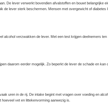
rgaan. De lever verwerkt bovendien afvalstoffen en bouwt belangrijke ei
ik de lever sterk beschermen. Mensen met overgewicht of diabetes 
eel alcohol verzwakken de lever. Met een test krijgen deelnemers ten s
grijpen daarom eerder mogelijk. Zo beperkt de lever de schade en kan 
ak uren in de rij. De intake begint met vragen over voeding en alco
 hoeveel vet en littekenvorming aanwezig is.