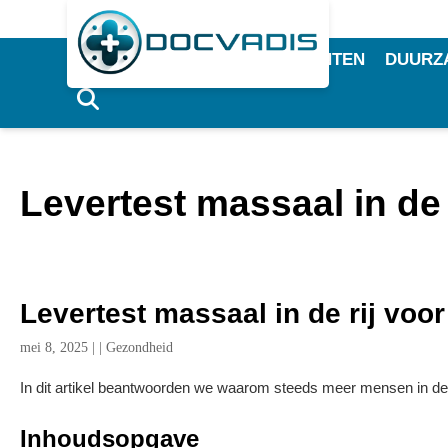
HOME
SPORTSUPPLEMENTEN
DUURZ
Levertest massaal in de r
Levertest massaal in de rij voor 
mei 8, 2025
|
|
Gezondheid
In dit artikel beantwoorden we waarom steeds meer mensen in de r
Inhoudsopgave