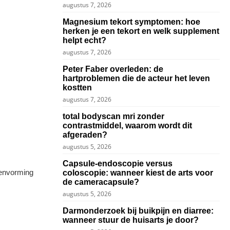
augustus 7, 2026
Magnesium tekort symptomen: hoe
herken je een tekort en welk supplement
helpt echt?
augustus 7, 2026
Peter Faber overleden: de
hartproblemen die de acteur het leven
kostten
augustus 7, 2026
total bodyscan mri zonder
contrastmiddel, waarom wordt dit
afgeraden?
augustus 5, 2026
Capsule-endoscopie versus
kenvorming
coloscopie: wanneer kiest de arts voor
de cameracapsule?
augustus 5, 2026
Darmonderzoek bij buikpijn en diarree:
wanneer stuur de huisarts je door?