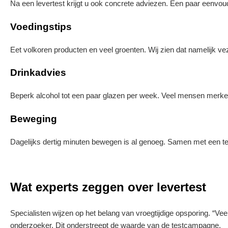
Na een levertest krijgt u ook concrete adviezen. Een paar eenvou
Voedingstips
Eet volkoren producten en veel groenten. Wij zien dat namelijk ve
Drinkadvies
Beperk alcohol tot een paar glazen per week. Veel mensen merken 
Beweging
Dagelijks dertig minuten bewegen is al genoeg. Samen met een test
Wat experts zeggen over levertest
Specialisten wijzen op het belang van vroegtijdige opsporing. “V
onderzoeker. Dit onderstreept de waarde van de testcampagne.