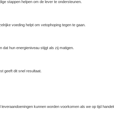
dige stappen helpen om de lever te ondersteunen.
zelrijke voeding helpt om vetophoping tegen te gaan.
dat hun energieniveau stijgt als zij matigen.
 geeft dit snel resultaat.
eel leveraandoeningen kunnen worden voorkomen als we op tijd handel