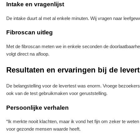
Intake en vragenlijst
De intake duurt al met al enkele minuten. Wij vragen naar leefge
Fibroscan uitleg
Met de fibroscan meten we in enkele seconden de doorlaatbaarheid v
volgt direct na afloop.
Resultaten en ervaringen bij de levert
De belangstelling voor de levertest was enorm. Vroege bezoekers 
ook van de test gebruikmaken voor geruststelling.
Persoonlijke verhalen
“Ik merkte nooit klachten, maar ik vond het fijn om zeker te weten d
voor gezonde mensen waarde heeft.