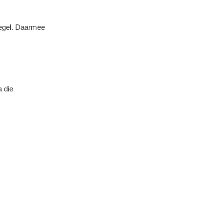
iegel. Daarmee
a die