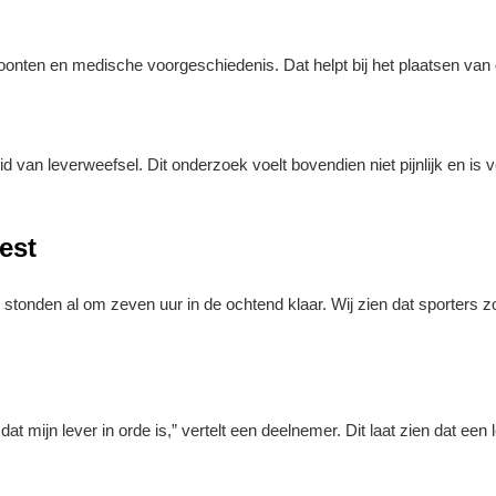
woonten en medische voorgeschiedenis. Dat helpt bij het plaatsen van
an leverweefsel. Dit onderzoek voelt bovendien niet pijnlijk en is ve
est
stonden al om zeven uur in de ochtend klaar. Wij zien dat sporters z
at mijn lever in orde is,” vertelt een deelnemer. Dit laat zien dat een 