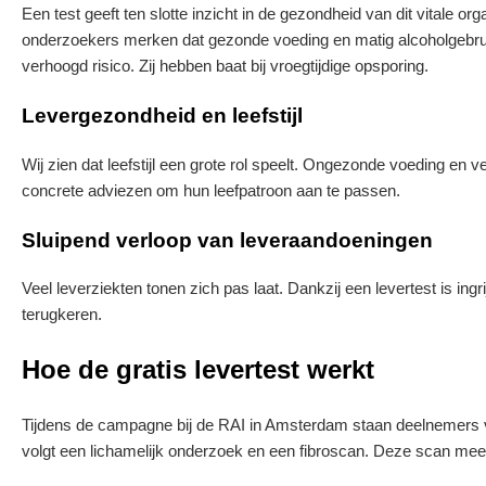
Een test geeft ten slotte inzicht in de gezondheid van dit vitale o
onderzoekers merken dat gezonde voeding en matig alcoholgebru
verhoogd risico. Zij hebben baat bij vroegtijdige opsporing.
Levergezondheid en leefstijl
Wij zien dat leefstijl een grote rol speelt. Ongezonde voeding en v
concrete adviezen om hun leefpatroon aan te passen.
Sluipend verloop van leveraandoeningen
Veel leverziekten tonen zich pas laat. Dankzij een levertest is in
terugkeren.
Hoe de gratis levertest werkt
Tijdens de campagne bij de RAI in Amsterdam staan deelnemers va
volgt een lichamelijk onderzoek en een fibroscan. Deze scan meet