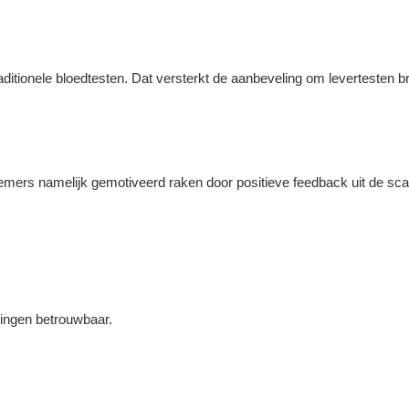
ditionele bloedtesten. Dat versterkt de aanbeveling om levertesten br
nemers namelijk gemotiveerd raken door positieve feedback uit de sc
tingen betrouwbaar.