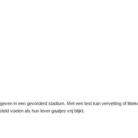
even in een gevorderd stadium. Met een test kan vervetting of litte
d voelen als hun lever gaatjes vrij blijkt.