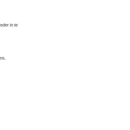
eder in te
ans.