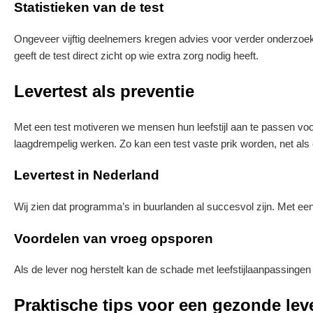
Statistieken van de test
Ongeveer vijftig deelnemers kregen advies voor verder onderzoek
geeft de test direct zicht op wie extra zorg nodig heeft.
Levertest als preventie
Met een test motiveren we mensen hun leefstijl aan te passen voor
laagdrempelig werken. Zo kan een test vaste prik worden, net als
Levertest in Nederland
Wij zien dat programma’s in buurlanden al succesvol zijn. Met ee
Voordelen van vroeg opsporen
Als de lever nog herstelt kan de schade met leefstijlaanpassinge
Praktische tips voor een gezonde lev