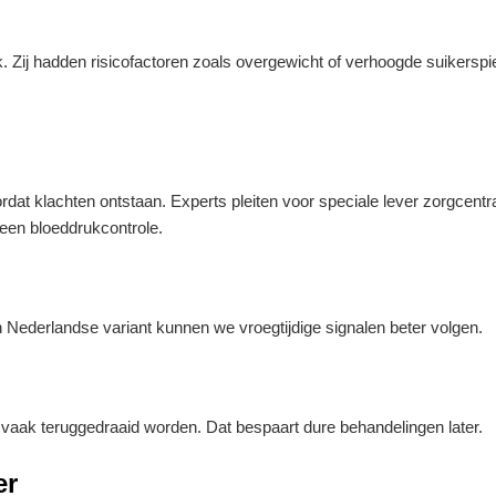
. Zij hadden risicofactoren zoals overgewicht of verhoogde suikersp
dat klachten ontstaan. Experts pleiten voor speciale lever zorgcentr
 een bloeddrukcontrole.
n Nederlandse variant kunnen we vroegtijdige signalen beter volgen.
n vaak teruggedraaid worden. Dat bespaart dure behandelingen later.
er