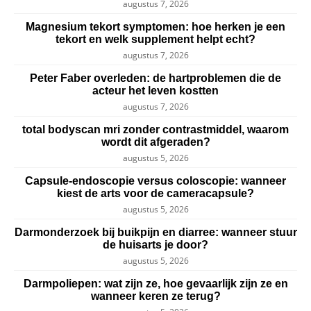
augustus 7, 2026
Magnesium tekort symptomen: hoe herken je een
tekort en welk supplement helpt echt?
augustus 7, 2026
Peter Faber overleden: de hartproblemen die de
acteur het leven kostten
augustus 7, 2026
total bodyscan mri zonder contrastmiddel, waarom
wordt dit afgeraden?
augustus 5, 2026
Capsule-endoscopie versus coloscopie: wanneer
kiest de arts voor de cameracapsule?
augustus 5, 2026
Darmonderzoek bij buikpijn en diarree: wanneer stuur
de huisarts je door?
augustus 5, 2026
Darmpoliepen: wat zijn ze, hoe gevaarlijk zijn ze en
wanneer keren ze terug?