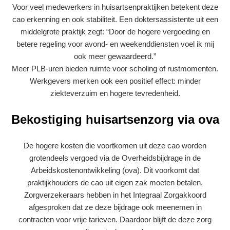
Voor veel medewerkers in huisartsenpraktijken betekent deze
cao erkenning en ook stabiliteit. Een doktersassistente uit een
middelgrote praktijk zegt: “Door de hogere vergoeding en
betere regeling voor avond- en weekenddiensten voel ik mij
ook meer gewaardeerd.”
Meer PLB-uren bieden ruimte voor scholing of rustmomenten.
Werkgevers merken ook een positief effect: minder
ziekteverzuim en hogere tevredenheid.
Bekostiging huisartsenzorg via ova
De hogere kosten die voortkomen uit deze cao worden
grotendeels vergoed via de Overheidsbijdrage in de
Arbeidskostenontwikkeling (ova). Dit voorkomt dat
praktijkhouders de cao uit eigen zak moeten betalen.
Zorgverzekeraars hebben in het Integraal Zorgakkoord
afgesproken dat ze deze bijdrage ook meenemen in
contracten voor vrije tarieven. Daardoor blijft de deze zorg