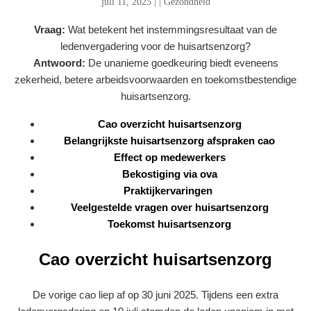
juli 11, 2025
|
|
Gezondheid
Vraag:
Wat betekent het instemmingsresultaat van de
ledenvergadering voor de huisartsenzorg?
Antwoord:
De unanieme goedkeuring biedt eveneens
zekerheid, betere arbeidsvoorwaarden en toekomstbestendige
huisartsenzorg.
Cao overzicht huisartsenzorg
Belangrijkste huisartsenzorg afspraken cao
Effect op medewerkers
Bekostiging via ova
Praktijkervaringen
Veelgestelde vragen over huisartsenzorg
Toekomst huisartsenzorg
Cao overzicht huisartsenzorg
De vorige cao liep af op 30 juni 2025. Tijdens een extra