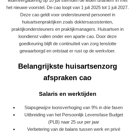
ledenvergadering op 10 juli stemden de leden unaniem in met
het nieuwe voorstel. De cao loopt van 1 juli 2025 tot 1 juli 2027.
Deze cao geldt voor ondersteunend personeel in
huisartsenpraktijken zoals doktersassistenten,
praktijkondersteuners en praktijkmanagers. Huisartsen in
loondienst vallen onder een aparte cao. Door deze
goedkeuring blijft de continuïteit van zorg tenslotte
gewaarborgd en ontstaat er rust op de werkvloer.
Belangrijkste huisartsenzorg
afspraken cao
Salaris en werktijden
Stapsgewijze loonsverhoging van 9% in drie fasen
Uitbreiding van het Persoonlijk Levensfase Budget
(PLB) naar 25 uur per jaar
Verbetering van de balans tussen werk en privé