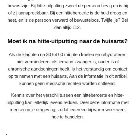
bewustzijn. Bij hitte-uitputting zweet de persoon hevig en is hij
of zij aanspreekbaar. Bij een hitteberoerte is de huid droog en
heet, en is de persoon verward of bewusteloos. Twijfel je? Bel
dan altijd 112.
Moet ik na hitte-uitputting naar de huisarts?
Als de klachten na 30 tot 60 minuten koelen en rehydrateren
niet verminderen, als iemand zwanger is, ouder is of
chronische aandoeningen heeft, is het verstandig om contact
op te nemen met een huisarts. Aan de informatie in dit artikel
kunnen geen medische rechten worden ontleend.
Kennis over het verschil tussen een hitteberoerte en hitte-
uitputting kan letterlijk levens redden. Deel deze informatie met
mensen in je omgeving, zodat iedereen bij warm weer weet
hoe te handelen.
.