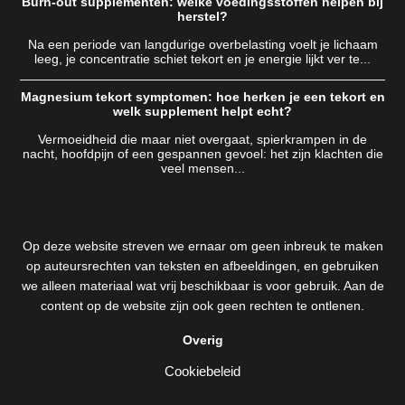
Burn-out supplementen: welke voedingsstoffen helpen bij
herstel?
Na een periode van langdurige overbelasting voelt je lichaam
leeg, je concentratie schiet tekort en je energie lijkt ver te...
Magnesium tekort symptomen: hoe herken je een tekort en
welk supplement helpt echt?
Vermoeidheid die maar niet overgaat, spierkrampen in de
nacht, hoofdpijn of een gespannen gevoel: het zijn klachten die
veel mensen...
Op deze website streven we ernaar om geen inbreuk te maken
op auteursrechten van teksten en afbeeldingen, en gebruiken
we alleen materiaal wat vrij beschikbaar is voor gebruik. Aan de
content op de website zijn ook geen rechten te ontlenen.
Overig
Cookiebeleid