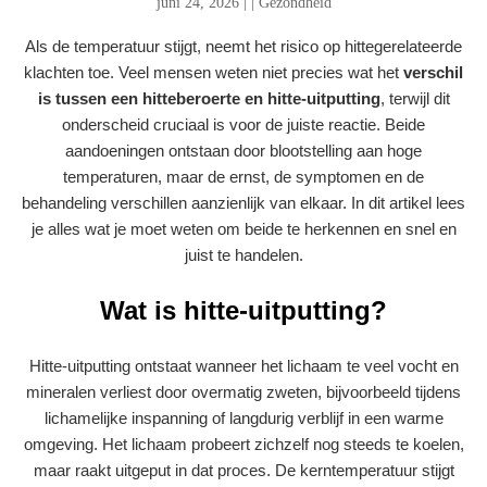
juni 24, 2026
|
|
Gezondheid
Als de temperatuur stijgt, neemt het risico op hittegerelateerde
klachten toe. Veel mensen weten niet precies wat het
verschil
is tussen een hitteberoerte en hitte-uitputting
, terwijl dit
onderscheid cruciaal is voor de juiste reactie. Beide
aandoeningen ontstaan door blootstelling aan hoge
temperaturen, maar de ernst, de symptomen en de
behandeling verschillen aanzienlijk van elkaar. In dit artikel lees
je alles wat je moet weten om beide te herkennen en snel en
juist te handelen.
Wat is hitte-uitputting?
Hitte-uitputting ontstaat wanneer het lichaam te veel vocht en
mineralen verliest door overmatig zweten, bijvoorbeeld tijdens
lichamelijke inspanning of langdurig verblijf in een warme
omgeving. Het lichaam probeert zichzelf nog steeds te koelen,
maar raakt uitgeput in dat proces. De kerntemperatuur stijgt