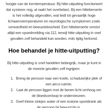
hoogte van de kerntemperatuur. Bij hitte-uitputting functioneert
dat systeem nog, al raakt het overbelast. Bij een hitteberoerte
is het volledig uitgevallen, wat leidt tot gevaarlijk hoge
lichaamstemperaturen en neurologische symptomen zoals
verwardheid en bewusteloosheid. Een hitteberoerte vereist
altijd een spoedmelding via 112, terwijl hitte-uitputting in veel
gevallen zelf behandeld kan worden, mits tijdig herkend.
Hoe behandel je hitte-uitputting?
Bij hitte-uitputting is snel handelen belangrijk, maar je kunt in
de meeste gevallen zelf ingrijpen:
Breng de persoon naar een koele, schaduwrijke plek of
een airco-ruimte.
Laat de persoon liggen met de benen licht omhoog om
de bloedsomloop te ondersteunen.
Geef kleine slokjes water of een isotone sportdrank als
de persoon bij bewustzijn is.