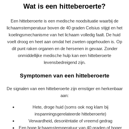
Wat is een hitteberoerte?
Een hitteberoerte is een medische noodsituatie waarbij de
lichaamstemperatuur boven de 40 graden Celsius stijgt en het
koelingsmechanisme van het lichaam volledig faalt. De huid
voelt droog en heet aan omdat het zweten opgehouden is. Op
dit punt raken organen en de hersenen in gevaar. Zonder
onmiddellijke medische hulp kan een hitteberoerte
levensbedreigend zijn.
Symptomen van een hitteberoerte
De signalen van een hitteberoerte zijn ernstiger en herkenbaar
aan:
Hete, droge huid (soms ook nog klam bij
inspanningsgerelateerde hitteberoerte)
Verwardheid, desoriëntatie of vreemd gedrag
Een hoge lichaamstemperatuur van 40 graden of hoger