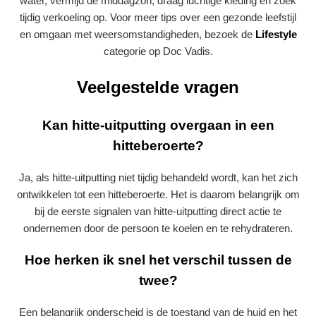
water, vermijd de middagzon, draag luchtige kleding en zoek
tijdig verkoeling op. Voor meer tips over een gezonde leefstijl
en omgaan met weersomstandigheden, bezoek de
Lifestyle
categorie op Doc Vadis.
Veelgestelde vragen
Kan hitte-uitputting overgaan in een
hitteberoerte?
Ja, als hitte-uitputting niet tijdig behandeld wordt, kan het zich
ontwikkelen tot een hitteberoerte. Het is daarom belangrijk om
bij de eerste signalen van hitte-uitputting direct actie te
ondernemen door de persoon te koelen en te rehydrateren.
Hoe herken ik snel het verschil tussen de
twee?
Een belangrijk onderscheid is de toestand van de huid en het