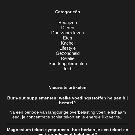
Categorieën
Bedrijven
Dieren
Duurzaam leven
Eten
Kachel
Lifestyle
Gezondheid
Relatie
Sportsupplementen
Tech
Nieuwste artikelen
Burn-out supplementen: welke voedingsstoffen helpen bij
herstel?
Na een periode van langdurige overbelasting voelt je lichaam
leeg, je concentratie schiet tekort en je energie lijkt ver te...
Magnesium tekort symptomen: hoe herken je een tekort en
welk supplement helpt echt?