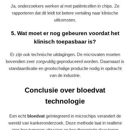
Ja, onderzoekers werken al met patiëntcellen in chips. Ze
rapporteren dat dit leidt tot betere vertaling naar klinische
uitkomsten.
5. Wat moet er nog gebeuren voordat het
klinisch toepasbaar is?
Er zijn ook technische uitdagingen. De microvaten moeten
bovendien zeer zorgvuldig geproduceerd worden. Daarnaast is
standaardisatie en grootschalige productie nodig in opdracht
van de industrie.
Conclusie over bloedvat
technologie
Een echt
bloedvat
geïntegreerd in microchips verandert de
wereld van kankeronderzoek. Deze methode laat in realtime
zien hoe tumoren uitzaaien en hoe therapieën daar tegen