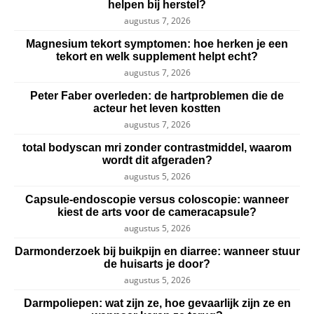
helpen bij herstel?
augustus 7, 2026
Magnesium tekort symptomen: hoe herken je een
tekort en welk supplement helpt echt?
augustus 7, 2026
Peter Faber overleden: de hartproblemen die de
acteur het leven kostten
augustus 7, 2026
total bodyscan mri zonder contrastmiddel, waarom
wordt dit afgeraden?
augustus 5, 2026
Capsule-endoscopie versus coloscopie: wanneer
kiest de arts voor de cameracapsule?
augustus 5, 2026
Darmonderzoek bij buikpijn en diarree: wanneer stuur
de huisarts je door?
augustus 5, 2026
Darmpoliepen: wat zijn ze, hoe gevaarlijk zijn ze en