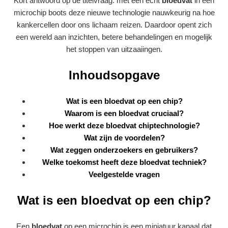
Kort antwoord op de titelvraag: met een echt
bloedvat
in een
microchip boots deze nieuwe technologie nauwkeurig na hoe
kankercellen door ons lichaam reizen. Daardoor opent zich
een wereld aan inzichten, betere behandelingen en mogelijk
het stoppen van uitzaaiingen.
Inhoudsopgave
Wat is een bloedvat op een chip?
Waarom is een bloedvat cruciaal?
Hoe werkt deze bloedvat chiptechnologie?
Wat zijn de voordelen?
Wat zeggen onderzoekers en gebruikers?
Welke toekomst heeft deze bloedvat techniek?
Veelgestelde vragen
Wat is een bloedvat op een chip?
Een
bloedvat
op een microchip is een miniatuur kanaal dat