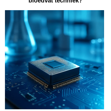
bloedvat techniek?