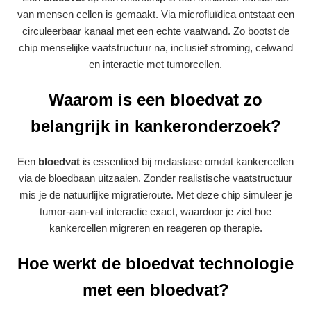
van mensen cellen is gemaakt. Via microfluïdica ontstaat een
circuleerbaar kanaal met een echte vaatwand. Zo bootst de
chip menselijke vaatstructuur na, inclusief stroming, celwand
en interactie met tumorcellen.
Waarom is een bloedvat zo
belangrijk in kankeronderzoek?
Een
bloedvat
is essentieel bij metastase omdat kankercellen
via de bloedbaan uitzaaien. Zonder realistische vaatstructuur
mis je de natuurlijke migratieroute. Met deze chip simuleer je
tumor‑aan‑vat interactie exact, waardoor je ziet hoe
kankercellen migreren en reageren op therapie.
Hoe werkt de bloedvat technologie
met een bloedvat?