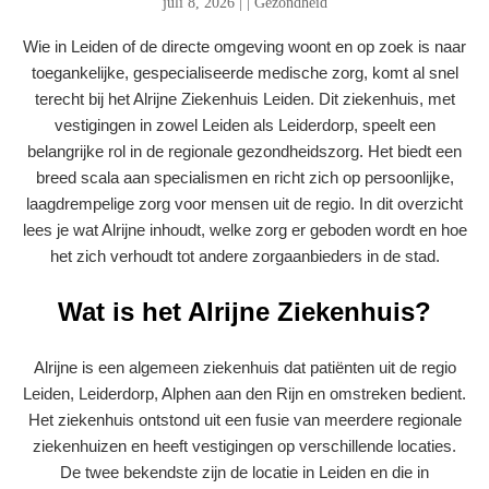
juli 8, 2026
|
|
Gezondheid
Wie in Leiden of de directe omgeving woont en op zoek is naar
toegankelijke, gespecialiseerde medische zorg, komt al snel
terecht bij het Alrijne Ziekenhuis Leiden. Dit ziekenhuis, met
vestigingen in zowel Leiden als Leiderdorp, speelt een
belangrijke rol in de regionale gezondheidszorg. Het biedt een
breed scala aan specialismen en richt zich op persoonlijke,
laagdrempelige zorg voor mensen uit de regio. In dit overzicht
lees je wat Alrijne inhoudt, welke zorg er geboden wordt en hoe
het zich verhoudt tot andere zorgaanbieders in de stad.
Wat is het Alrijne Ziekenhuis?
Alrijne is een algemeen ziekenhuis dat patiënten uit de regio
Leiden, Leiderdorp, Alphen aan den Rijn en omstreken bedient.
Het ziekenhuis ontstond uit een fusie van meerdere regionale
ziekenhuizen en heeft vestigingen op verschillende locaties.
De twee bekendste zijn de locatie in Leiden en die in