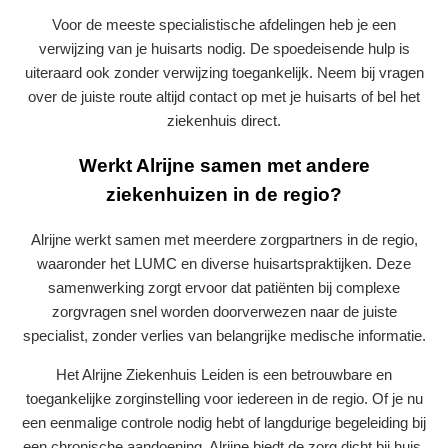
Voor de meeste specialistische afdelingen heb je een
verwijzing van je huisarts nodig. De spoedeisende hulp is
uiteraard ook zonder verwijzing toegankelijk. Neem bij vragen
over de juiste route altijd contact op met je huisarts of bel het
ziekenhuis direct.
Werkt Alrijne samen met andere
ziekenhuizen in de regio?
Alrijne werkt samen met meerdere zorgpartners in de regio,
waaronder het LUMC en diverse huisartspraktijken. Deze
samenwerking zorgt ervoor dat patiënten bij complexe
zorgvragen snel worden doorverwezen naar de juiste
specialist, zonder verlies van belangrijke medische informatie.
Het Alrijne Ziekenhuis Leiden is een betrouwbare en
toegankelijke zorginstelling voor iedereen in de regio. Of je nu
een eenmalige controle nodig hebt of langdurige begeleiding bij
een chronische aandoening, Alrijne biedt de zorg dicht bij huis.