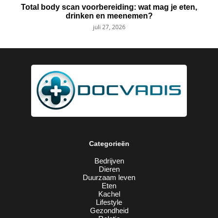
Total body scan voorbereiding: wat mag je eten,
drinken en meenemen?
juli 27, 2026
Categorieën
Bedrijven
Dieren
Duurzaam leven
Eten
Kachel
Lifestyle
Gezondheid