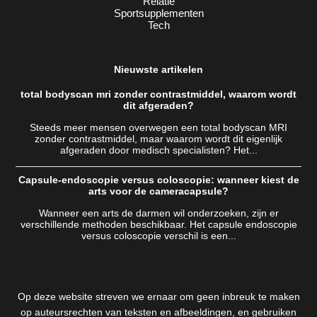
Relatie
Sportsupplementen
Tech
Nieuwste artikelen
total bodyscan mri zonder contrastmiddel, waarom wordt
dit afgeraden?
Steeds meer mensen overwegen een total bodyscan MRI
zonder contrastmiddel, maar waarom wordt dit eigenlijk
afgeraden door medisch specialisten? Het...
Capsule-endoscopie versus coloscopie: wanneer kiest de
arts voor de cameracapsule?
Wanneer een arts de darmen wil onderzoeken, zijn er
verschillende methoden beschikbaar. Het capsule endoscopie
versus coloscopie verschil is een...
Op deze website streven we ernaar om geen inbreuk te maken
op auteursrechten van teksten en afbeeldingen, en gebruiken