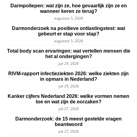
Darmpoliepen: wat zijn ze, hoe gevaarlijk zijn ze en
wanneer keren ze terug?
augustus 5, 2026
Darmonderzoek na positieve ontlastingstest: wat
gebeurt er stap voor stap?
augustus 5, 2026
Total body scan ervaringen: wat vertellen mensen die
het al ondergingen?
juli 29, 2026
RIVM-rapport infectieziekten 2026: welke ziekten zijn
in opmars in Nederland?
juli 29, 2026
Kanker cijfers Nederland 2026: welke vormen nemen
toe en wat zijn de oorzaken?
juli 27, 2026
Darmonderzoek: de 15 meest gestelde vragen
beantwoord
juli 27, 2026