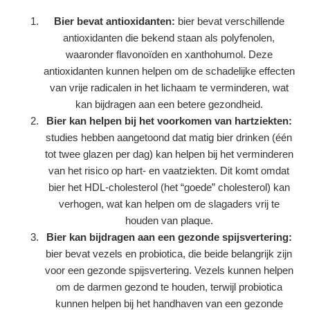
Bier bevat antioxidanten:
bier bevat verschillende
antioxidanten die bekend staan als polyfenolen,
waaronder flavonoïden en xanthohumol. Deze
antioxidanten kunnen helpen om de schadelijke effecten
van vrije radicalen in het lichaam te verminderen, wat
kan bijdragen aan een betere gezondheid.
Bier kan helpen bij het voorkomen van hartziekten:
studies hebben aangetoond dat matig bier drinken (één
tot twee glazen per dag) kan helpen bij het verminderen
van het risico op hart- en vaatziekten. Dit komt omdat
bier het HDL-cholesterol (het “goede” cholesterol) kan
verhogen, wat kan helpen om de slagaders vrij te
houden van plaque.
Bier kan bijdragen aan een gezonde spijsvertering:
bier bevat vezels en probiotica, die beide belangrijk zijn
voor een gezonde spijsvertering. Vezels kunnen helpen
om de darmen gezond te houden, terwijl probiotica
kunnen helpen bij het handhaven van een gezonde