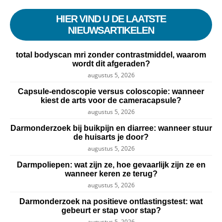
HIER VIND U DE LAATSTE
NIEUWSARTIKELEN
total bodyscan mri zonder contrastmiddel, waarom
wordt dit afgeraden?
augustus 5, 2026
Capsule-endoscopie versus coloscopie: wanneer
kiest de arts voor de cameracapsule?
augustus 5, 2026
Darmonderzoek bij buikpijn en diarree: wanneer stuur
de huisarts je door?
augustus 5, 2026
Darmpoliepen: wat zijn ze, hoe gevaarlijk zijn ze en
wanneer keren ze terug?
augustus 5, 2026
Darmonderzoek na positieve ontlastingstest: wat
gebeurt er stap voor stap?
augustus 5, 2026