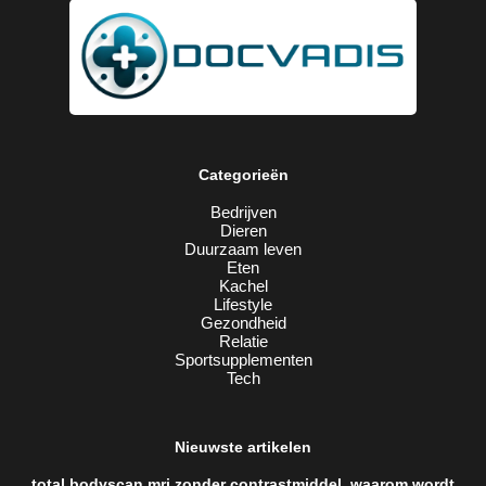
Categorieën
Bedrijven
Dieren
Duurzaam leven
Eten
Kachel
Lifestyle
Gezondheid
Relatie
Sportsupplementen
Tech
Nieuwste artikelen
total bodyscan mri zonder contrastmiddel, waarom wordt