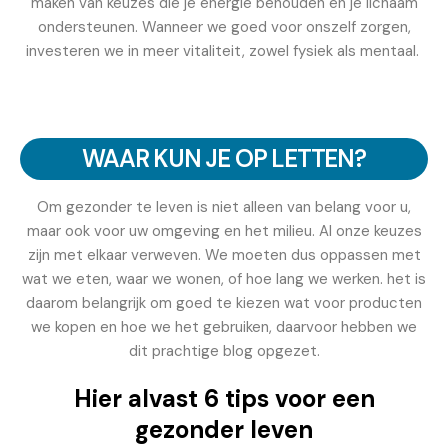
maken van keuzes die je energie behouden en je lichaam
ondersteunen. Wanneer we goed voor onszelf zorgen,
investeren we in meer vitaliteit, zowel fysiek als mentaal.
WAAR KUN JE OP LETTEN?
Om gezonder te leven is niet alleen van belang voor u,
maar ook voor uw omgeving en het milieu. Al onze keuzes
zijn met elkaar verweven. We moeten dus oppassen met
wat we eten, waar we wonen, of hoe lang we werken. het is
daarom belangrijk om goed te kiezen wat voor producten
we kopen en hoe we het gebruiken, daarvoor hebben we
dit prachtige blog opgezet.
Hier alvast 6 tips voor een
gezonder leven