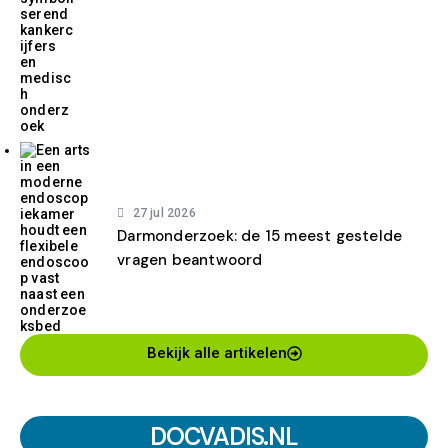
27 jul 2026
Darmonderzoek: de 15 meest gestelde
vragen beantwoord
Bekijk alle artikelen
DOCVADIS.NL