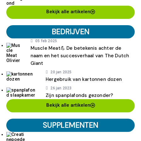
Bekijk alle artikelen
BEDRIJVEN
05 feb 2025
Muscle Meat💪 De betekenis achter de
naam en het succesverhaal van The Dutch
Giant
20 jan 2025
Hergebruik van kartonnen dozen
26 jan 2023
Zijn spanplafonds gezonder?
Bekijk alle artikelen
SUPPLEMENTEN